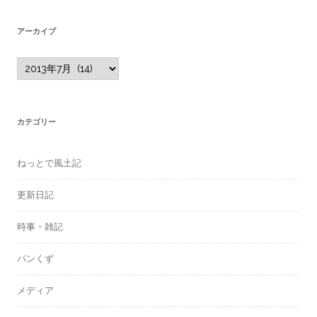
アーカイブ
ア
ー
カ
イ
ブ
カテゴリー
ねっとで風土記
更新日記
時事・雑記
パンくず
メディア