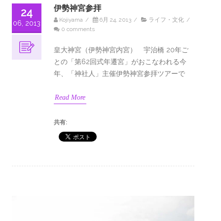
伊勢神宮参拝
24
Kojiyama
/
6月 24, 2013
/
ライフ・文化
/
06, 2013
0 comments
皇大神宮（伊勢神宮内宮） 宇治橋 20年ご
との「第62回式年遷宮」がおこなわれる今
年、「神社人」主催伊勢神宮参拝ツアーで
Read More
共有: