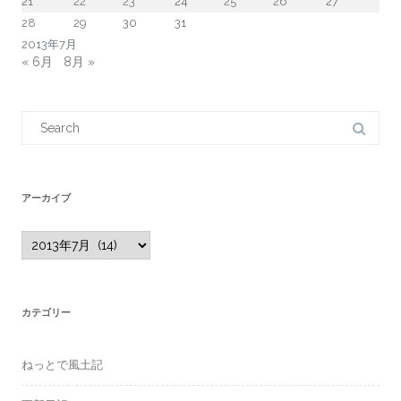
21
22
23
24
25
26
27
28
29
30
31
2013年7月
« 6月
8月 »
Search
for:
アーカイブ
ア
ー
カ
イ
ブ
カテゴリー
ねっとで風土記