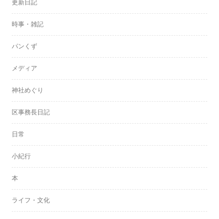
更新日記
時事・雑記
パンくず
メディア
神社めぐり
区事務長日記
日常
小紀行
本
ライフ・文化