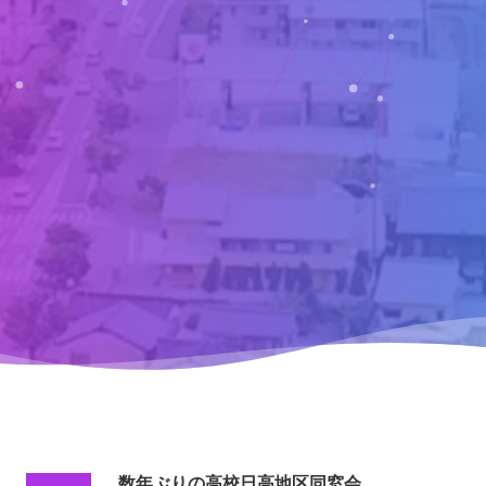
数年ぶりの高校日高地区同窓会