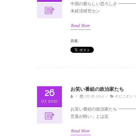
中国の厭らしい恐ろしさ ━━
本経済研究セン
Read More
共有:
お笑い番組の政治家たち
26
/
7月 26, 2010
/
オピニオン
07, 2010
お笑い番組の政治家たち ━━
言葉が軽い」とは近
Read More