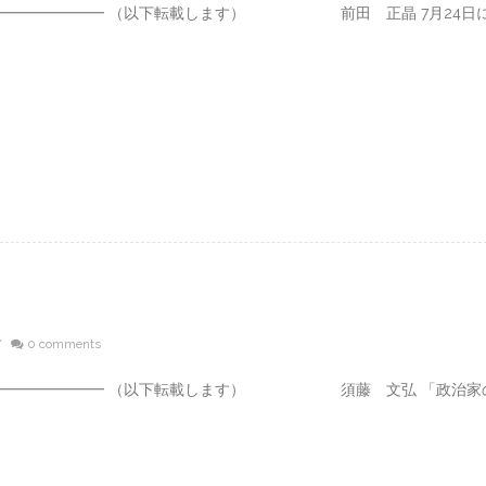
━━━━━━━━━ （以下転載します） 前田 正晶 7月24日
/
0 comments
━━━━━━━━━ （以下転載します） 須藤 文弘 「政治家