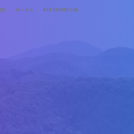
紀行
ローカル
WEB OPENER LAB.