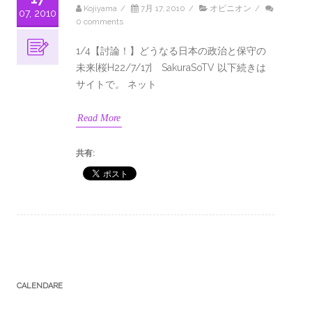
Kojiyama
/
7月 17, 2010
/
オピニオン
/
07, 2010
0 comments
1/4【討論！】どうなる日本の政治と保守の
未来[桜H22/7/17] SakuraSoTV 以下続きは
サイトで。 ネット
Read More
共有:
CALENDARE