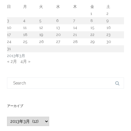
日
月
火
水
木
金
土
1
2
3
4
5
6
7
8
9
10
11
12
13
14
15
16
17
18
19
20
21
22
23
24
25
26
27
28
29
30
31
2013年3月
« 2月
4月 »
Search
for:
アーカイブ
ア
ー
カ
イ