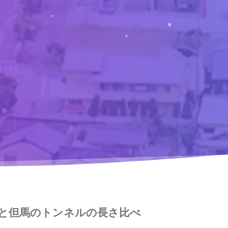
と但馬のトンネルの長さ比べ