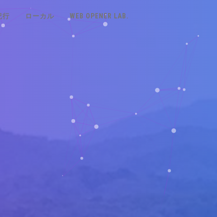
紀行
ローカル
WEB OPENER LAB.