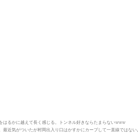
をはるかに越えて長く感じる。トンネル好きならたまらないwww
。最近気がついたが村岡出入り口はかすかにカーブして一直線ではない