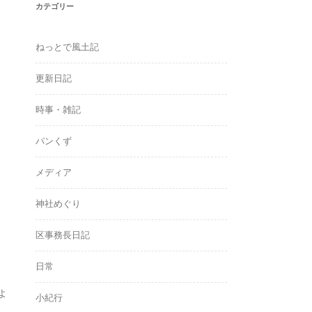
カテゴリー
ねっとで風土記
更新日記
時事・雑記
パンくず
メディア
神社めぐり
区事務長日記
日常
よ
小紀行