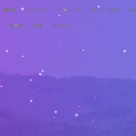
備忘録
オピニオン
トピックス
ライフ・文化
小
風土記
お酒
カクテル