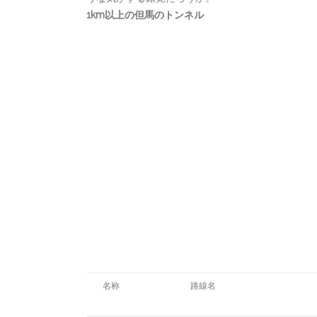
1km以上の但馬のトンネル
名称
路線名