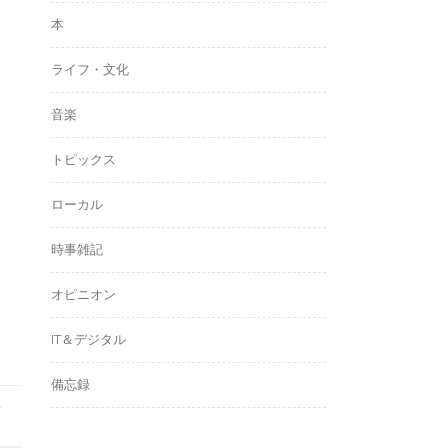
本
ライフ・文化
音楽
トピックス
ローカル
時事雑記
オピニオン
IT＆デジタル
備忘録
工