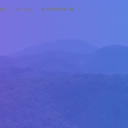
紀行
ローカル
WEB OPENER LAB.