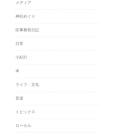
メディア
神社めぐり
区事務長日記
日常
小紀行
本
ライフ・文化
音楽
トピックス
ローカル