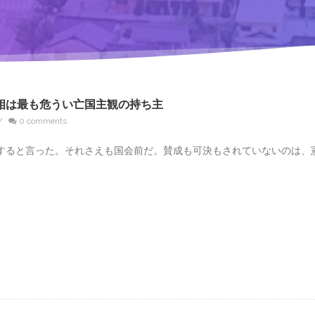
相は最も危うい亡国主観の持ち主
/
0 comments
すると言った。それさえも国会前だ。賛成も可決もされていないのは、