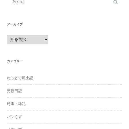
for:
アーカイブ
ア
ー
カ
イ
ブ
カテゴリー
ねっとで風土記
更新日記
時事・雑記
パンくず