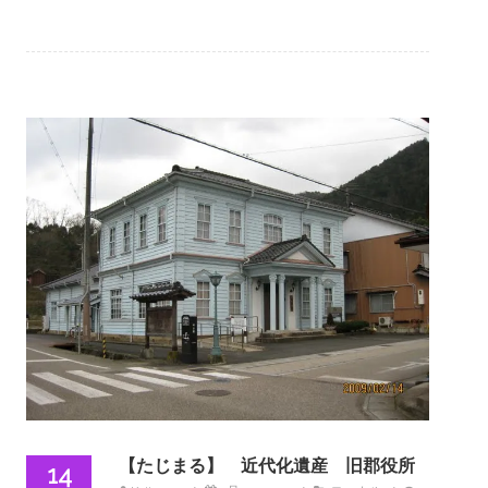
【たじまる】 近代化遺産 旧郡役所
14